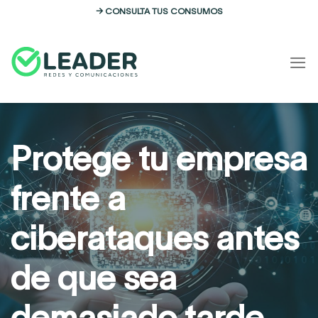
Skip
→ CONSULTA TUS CONSUMOS
to
content
Protege tu empresa
frente a
ciberataques antes
de que sea
demasiado tarde