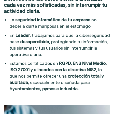
cada vez más sofisticadas, sin interrumpir tu
actividad diaria.
La
seguridad informática de tu empresa
no
debería darte mariposas en el estómago.
En
Leader
, trabajamos para que la ciberseguridad
pase
desapercibida
, protegiendo tu información,
tus sistemas y tus usuarios sin interrumpir la
operativa diaria.
Estamos certificados en
RGPD, ENS Nivel Medio,
ISO 27001 y alineados con la directiva NIS2
, lo
que nos permite ofrecer una
protección total y
auditada
, especialmente diseñada para
A
yuntamientos, pymes e industria.