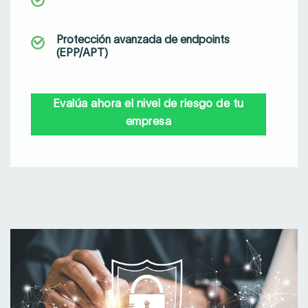
Protección avanzada de endpoints
(EPP/APT)
Evalúa ahora el nivel de riesgo de tu
empresa