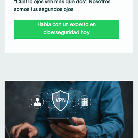
“Cuatro ojos ven más que dos”. Nosotros
somos tus segundos ojos.
Habla con un experto en
ciberseguridad hoy