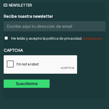
NEWSLETTER
Recibe nuestra newsletter
POLÍTICA
He leído y acepto la
política de privacidad.
(Obligatorio)
DE
PRIVACIDAD
CAPTCHA
(OBLIGATORIO)