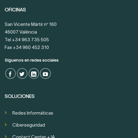
OFICINAS
San Vicente Mártir nº 160
46007 València
Tel +34 963 735 505
Fax +34 960 452 310
Síguenos en redes sociales
SOLUCIONES
Redes Informáticas
Ciberseguridad
Contact Center + IA