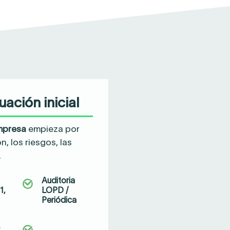
ación inicial
empresa
empieza por
, los riesgos, las
.
Auditoria
1,
LOPD /
Periódica