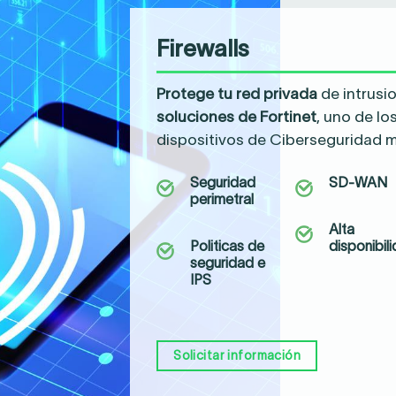
Firewalls
Protege tu red privada
de intrusi
soluciones de Fortinet
, uno de l
dispositivos de Ciberseguridad 
Seguridad
SD-WAN
perimetral
Alta
Politicas de
disponibil
seguridad e
IPS
Solicitar información