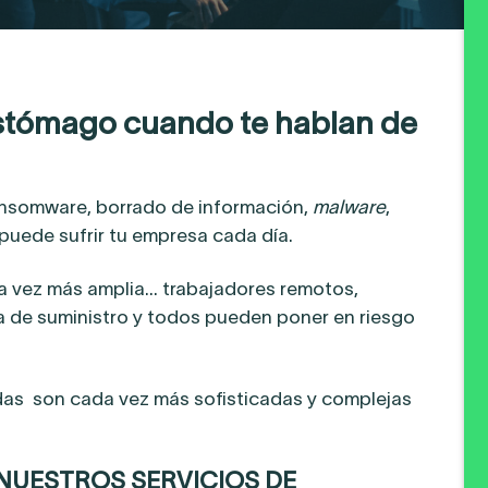
estómago cuando te hablan de
 ransomware, borrado de información,
malware
,
puede sufrir tu empresa cada día.
da vez más amplia… trabajadores remotos,
 de suministro y todos pueden poner en riesgo
as son cada vez más sofisticadas y complejas
 NUESTROS SERVICIOS DE