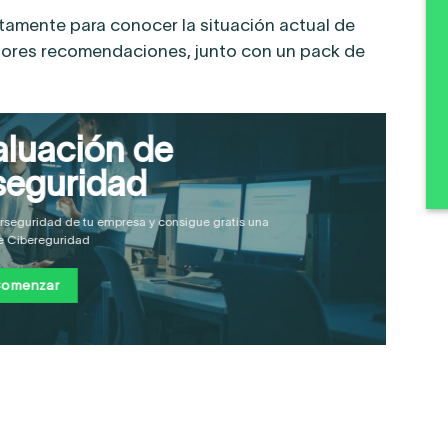
tamente para conocer la situación actual de
ejores recomendaciones, junto con un pack de
luación de
seguridad
berseguridad de tu empresa y consigue gratis una
e Cibereguridad
omenzar