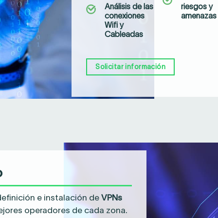
Análisis de las
riesgos y
conexiones
amenazas
Wifi y
Cableadas
Solicitar información
o
definición e instalación de
VPNs
ejores operadores de cada zona.