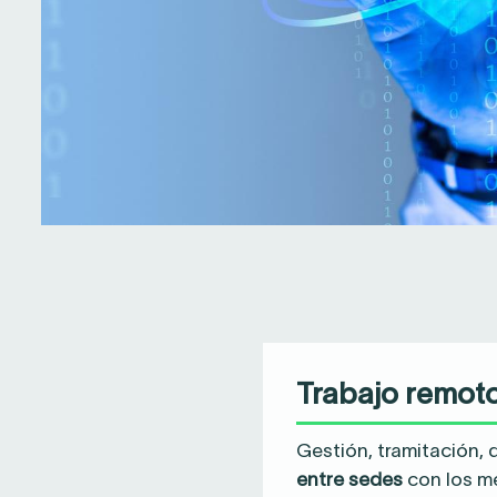
Trabajo remot
Gestión, tramitación, 
entre sedes
con los m