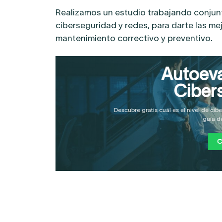
Realizamos un estudio trabajando conjun
ciberseguridad y redes, para darte las m
mantenimiento correctivo y preventivo.
Autoeva
Ciber
Descubre gratis cuál es el nivel de ci
guía d
C