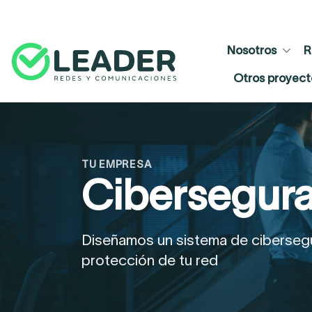
Skip
to
content
Nosotros
R
Otros proyect
TU EMPRESA
Cibersegur
Diseñamos un sistema de cibersegur
protección de tu red