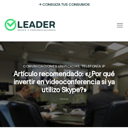
Skip
→ CONSULTA TUS CONSUMOS
to
content
COMUNICACIONES UNIFICADAS
,
TELEFONÍA IP
Artículo recomendado: «¿Por qué
invertir en videoconferencia si ya
utilizo Skype?»