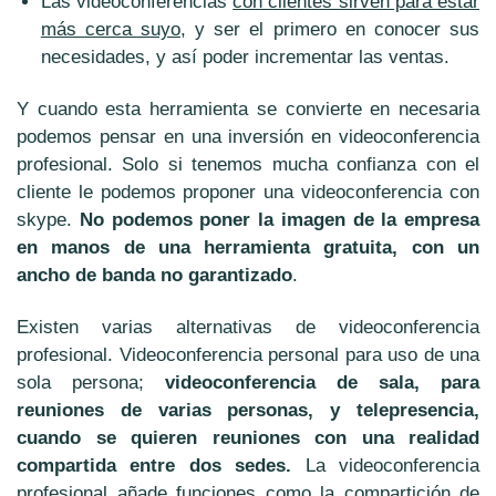
Las videoconferencias
con clientes sirven para estar
más cerca suyo,
y ser el primero en conocer sus
necesidades, y así
poder incrementar las ventas.
Y cuando esta herramienta se convierte en necesaria
podemos pensar en una inversión en videoconferencia
profesional
. Solo si tenemos mucha confianza con el
cliente le podemos proponer una videoconferencia con
skype.
No podemos poner la imagen de la empresa
en manos de una herramienta gratuita, con un
ancho de banda no garantizado
.
Existen varias alternativas de videoconferencia
profesional.
Videoconferencia personal
para uso de una
sola persona;
videoconferencia de sala
, para
reuniones de varias personas, y
telepresencia
,
cuando se quieren reuniones con una realidad
compartida entre dos sedes.
La videoconferencia
profesional añade funciones como la
compartición de