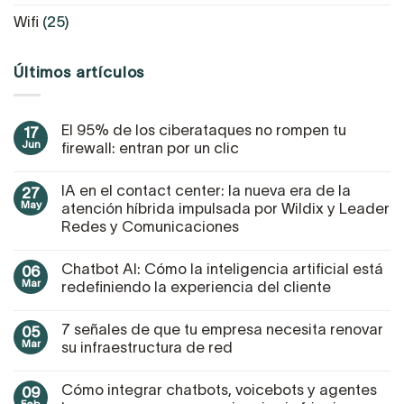
Wifi
(25)
Últimos artículos
El 95% de los ciberataques no rompen tu
17
Jun
firewall: entran por un clic
IA en el contact center: la nueva era de la
27
May
atención híbrida impulsada por Wildix y Leader
Redes y Comunicaciones
Chatbot AI: Cómo la inteligencia artificial está
06
Mar
redefiniendo la experiencia del cliente
7 señales de que tu empresa necesita renovar
05
Mar
su infraestructura de red
Cómo integrar chatbots, voicebots y agentes
09
Feb