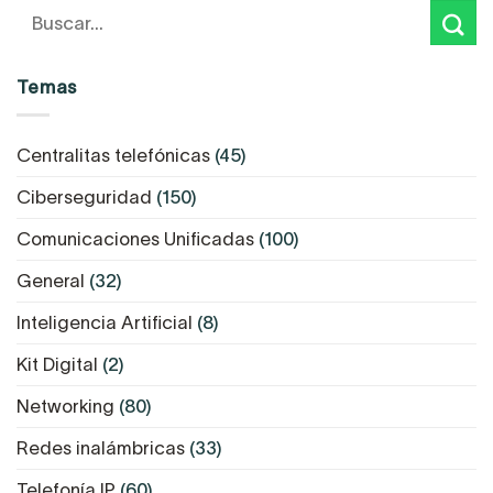
Temas
Centralitas telefónicas
(45)
Ciberseguridad
(150)
Comunicaciones Unificadas
(100)
General
(32)
Inteligencia Artificial
(8)
Kit Digital
(2)
Networking
(80)
Redes inalámbricas
(33)
Telefonía IP
(60)