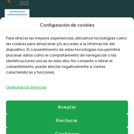
Certificación de conformidad con el
ENS
Configuración de cookies
Para ofrecer las mejores experiencias, utilizamos tecnologías como
las cookies para almacenar y/o acceder a la información del
Proyecto Digitaliza Teletrabajo
dispositivo. El consentimiento de estas tecnologías nos permitirá
procesar datos como el comportamiento de navegación o las
identificaciones únicas en este sitio. No consentir o retirar el
consentimiento, puede afectar negativamente a ciertas
características y funciones.
Gestionar los servicios
La Empresa
Aviso legal y Politica de privacidad
Política de Cookies
Compromiso frente al acoso
Contactar
Aceptar
Copyright 2026 ©
Leader Network
Rechazar
Configurar