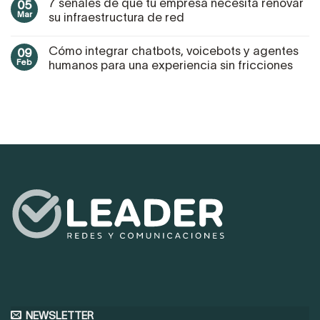
7 señales de que tu empresa necesita renovar
05
Mar
su infraestructura de red
Cómo integrar chatbots, voicebots y agentes
09
Feb
humanos para una experiencia sin fricciones
NEWSLETTER