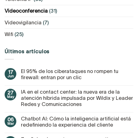
Videoconferencia
(31)
Videovigilancia
(7)
Wifi
(25)
Últimos artículos
El 95% de los ciberataques no rompen tu
17
Jun
firewall: entran por un clic
IA en el contact center: la nueva era de la
27
May
atención híbrida impulsada por Wildix y Leader
Redes y Comunicaciones
Chatbot AI: Cómo la inteligencia artificial está
06
Mar
redefiniendo la experiencia del cliente