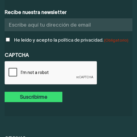
Recibe nuestra newsletter
POLÍTICA
He leído y acepto la
política de privacidad.
(Obligatorio)
DE
PRIVACIDAD
CAPTCHA
(OBLIGATORIO)