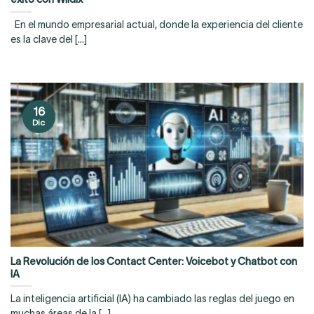
En el mundo empresarial actual, donde la experiencia del cliente
es la clave del [...]
16
Dic
La Revolución de los Contact Center: Voicebot y Chatbot con
IA
La inteligencia artificial (IA) ha cambiado las reglas del juego en
muchas áreas de la [...]