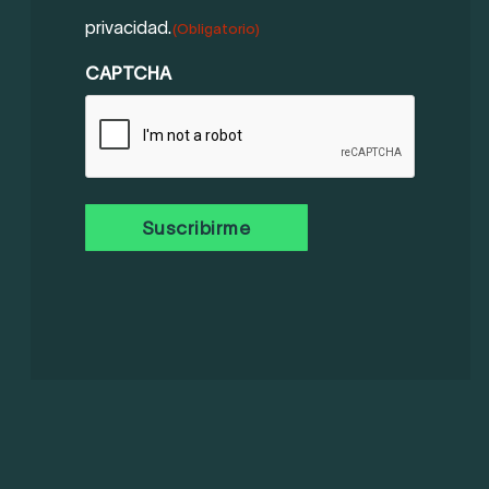
DE
privacidad.
(Obligatorio)
PRIVACIDAD
(OBLIGATORIO)
CAPTCHA