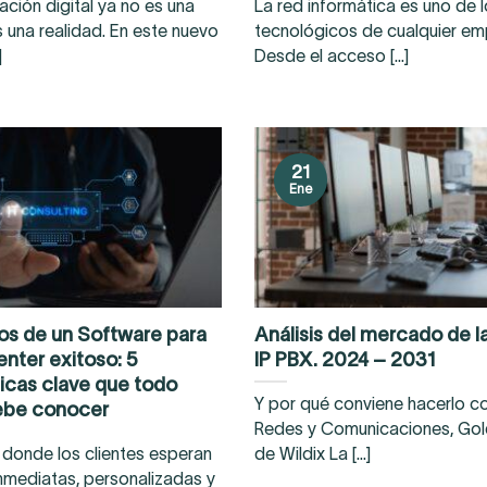
ación digital ya no es una
La red informática es uno de l
s una realidad. En este nuevo
tecnológicos de cualquier em
]
Desde el acceso [...]
21
Ene
os de un Software para
Análisis del mercado de la
nter exitoso: 5
IP PBX. 2024 – 2031
ticas clave que todo
Y por qué conviene hacerlo c
ebe conocer
Redes y Comunicaciones, Gol
donde los clientes esperan
de Wildix La [...]
nmediatas, personalizadas y