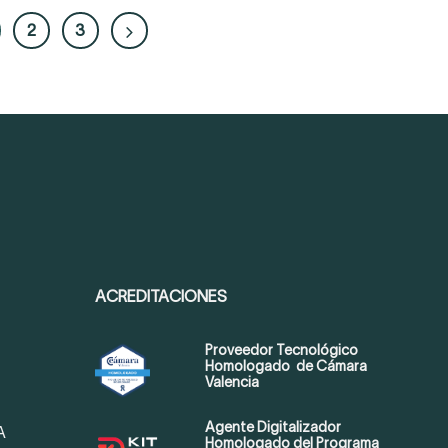
2
3
ACREDITACIONES
Proveedor Tecnológico
Homologado de Cámara
Valencia
Agente Digitalizador
A
Homologado del Programa