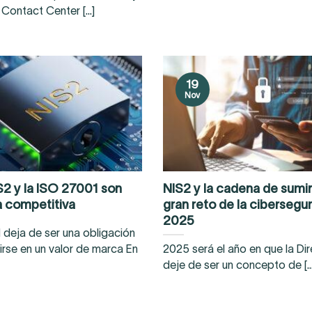
 Contact Center [...]
19
Nov
S2 y la ISO 27001 son
NIS2 y la cadena de sumini
a competitiva
gran reto de la cibersegu
2025
 deja de ser una obligación
irse en un valor de marca En
2025 será el año en que la Dir
deje de ser un concepto de [...