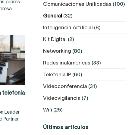
os pilares
Comunicaciones Unificadas
(100)
presa.
General
(32)
Inteligencia Artificial
(8)
Kit Digital
(2)
Networking
(80)
Redes inalámbricas
(33)
Telefonía IP
(60)
Videoconferencia
(31)
 telefonía
Videovigilancia
(7)
Wifi
(25)
on Leader
d Partner
Últimos artículos