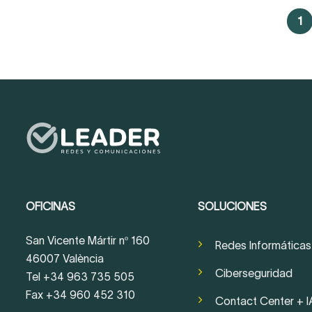
1
OFICINAS
SOLUCIONES
San Vicente Mártir nº 160
Redes Informáticas
46007 València
Ciberseguridad
Tel +34 963 735 505
Fax +34 960 452 310
Contact Center + I