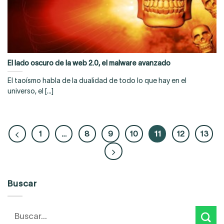
El lado oscuro de la web 2.0, el malware avanzado
El taoísmo habla de la dualidad de todo lo que hay en el
universo, el [...]
1
…
8
9
10
11
12
13
Buscar