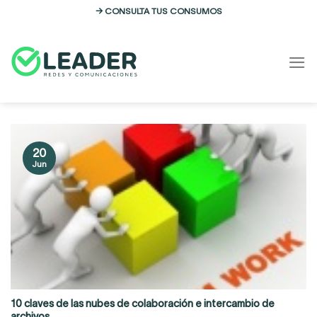
Skip
→ CONSULTA TUS CONSUMOS
to
content
20
Jun
10 claves de las nubes de colaboración e intercambio de
archivos