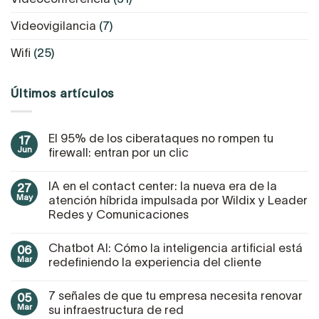
Videovigilancia
(7)
Wifi
(25)
Últimos artículos
El 95% de los ciberataques no rompen tu
17
Jun
firewall: entran por un clic
IA en el contact center: la nueva era de la
27
May
atención híbrida impulsada por Wildix y Leader
Redes y Comunicaciones
Chatbot AI: Cómo la inteligencia artificial está
06
Mar
redefiniendo la experiencia del cliente
7 señales de que tu empresa necesita renovar
05
Mar
su infraestructura de red