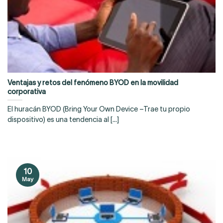
Ventajas y retos del fenómeno BYOD en la movilidad
corporativa
El huracán BYOD (Bring Your Own Device –Trae tu propio
dispositivo) es una tendencia al [...]
10
May