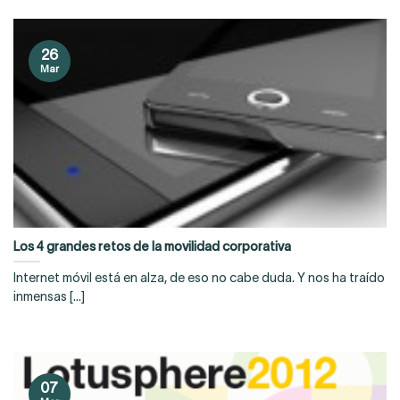
26
Mar
Los 4 grandes retos de la movilidad corporativa
Internet móvil está en alza, de eso no cabe duda. Y nos ha traído
inmensas [...]
07