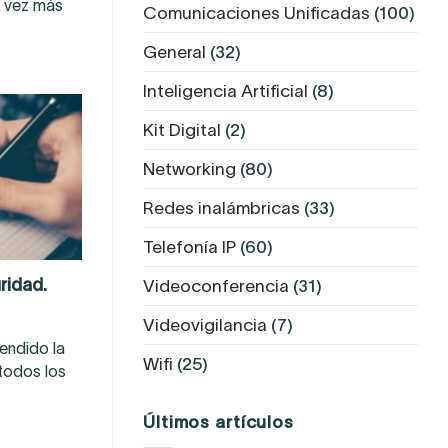
 vez más
Comunicaciones Unificadas
(100)
General
(32)
Inteligencia Artificial
(8)
Kit Digital
(2)
Networking
(80)
Redes inalámbricas
(33)
Telefonía IP
(60)
ridad.
Videoconferencia
(31)
Videovigilancia
(7)
endido la
Wifi
(25)
todos los
Últimos artículos