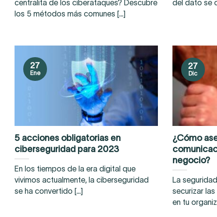
centralita de los ciberataques? Descubre
del dato se c
los 5 métodos más comunes [...]
27
27
Ene
Dic
5 acciones obligatorias en
¿Cómo aseg
ciberseguridad para 2023
comunicaci
negocio?
En los tiempos de la era digital que
vivimos actualmente, la ciberseguridad
La seguridad
se ha convertido [...]
securizar la
en tu organiz