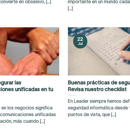
onvierte en obsesivo, [...]
importante en un mundo cada
[...]
22
Jul
urar las
Buenas prácticas de segu
ones unificadas en tu
Revisa nuestro checklist
En Leader siempre hemos def
 en los negocios significa
seguridad informática desde 
s comunicaciones unificadas
puntos de vista, que [...]
ación, más cuando [...]