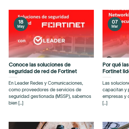
18
07
May
Mar
Conoce las soluciones de
Por qué la
seguridad de red de Fortinet
Fortinet li
En Leader Redes y Comunicaciones,
Las solucio
como proveedores de servicios de
capacitan y 
seguridad gestionada (MSSP), sabemos
empresas y o
bien [...]
[...]