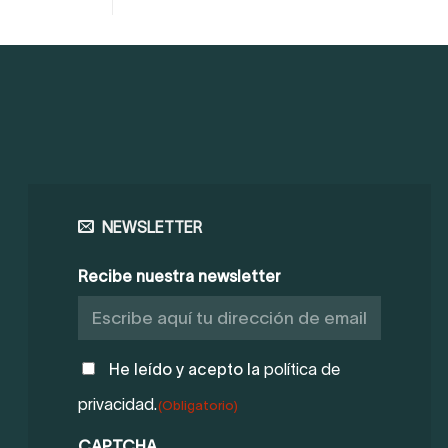
NEWSLETTER
Recibe nuestra newsletter
POLÍTICA
He leído y acepto la
política de
DE
privacidad.
(Obligatorio)
PRIVACIDAD
(OBLIGATORIO)
CAPTCHA