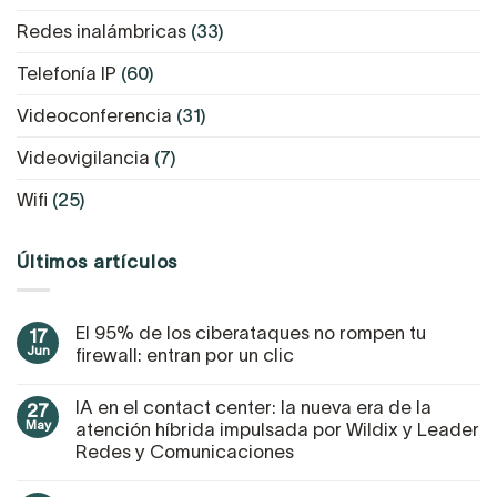
Redes inalámbricas
(33)
Telefonía IP
(60)
Videoconferencia
(31)
Videovigilancia
(7)
Wifi
(25)
Últimos artículos
El 95% de los ciberataques no rompen tu
17
Jun
firewall: entran por un clic
IA en el contact center: la nueva era de la
27
May
atención híbrida impulsada por Wildix y Leader
Redes y Comunicaciones