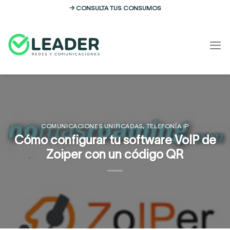
Skip
→ CONSULTA TUS CONSUMOS
to
content
COMUNICACIONES UNIFICADAS
,
TELEFONÍA IP
Cómo configurar tu software VoIP de
Zoiper con un código QR