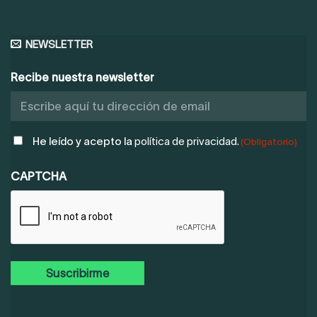
NEWSLETTER
Recibe nuestra newsletter
POLÍTICA
He leído y acepto la
política de privacidad.
(Obligatorio)
DE
PRIVACIDAD
CAPTCHA
(OBLIGATORIO)