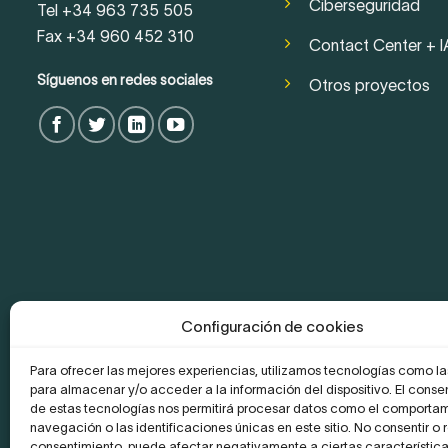
Ciberseguridad
Tel +34 963 735 505
Fax +34 960 452 310
Contact Center + I
Síguenos en redes sociales
Otros proyectos
Configuración de cookies
Para ofrecer las mejores experiencias, utilizamos tecnologías como l
para almacenar y/o acceder a la información del dispositivo. El conse
de estas tecnologías nos permitirá procesar datos como el comporta
navegación o las identificaciones únicas en este sitio. No consentir o re
consentimiento, puede afectar negativamente a ciertas característica