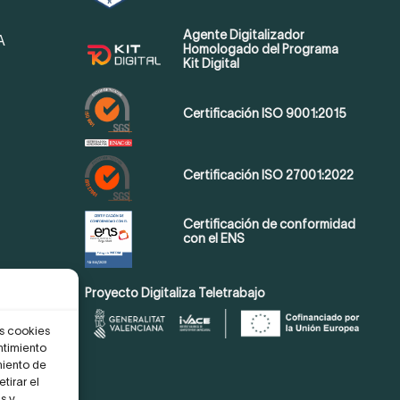
Agente Digitalizador
A
Homologado del Programa
Kit Digital
Certificación ISO 9001:2015
Certificación ISO 27001:2022
Certificación de conformidad
con el ENS
Proyecto Digitaliza Teletrabajo
as cookies
ntimiento
miento de
tirar el
s y