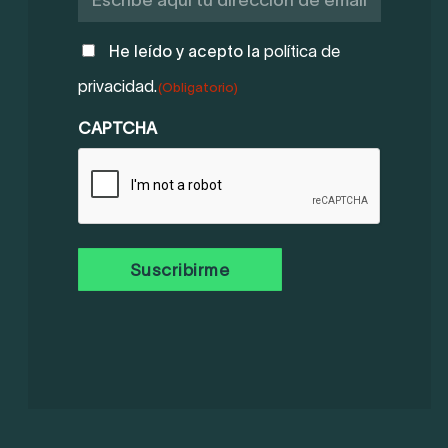
POLÍTICA
He leído y acepto la
política de
DE
privacidad.
(Obligatorio)
PRIVACIDAD
(OBLIGATORIO)
CAPTCHA