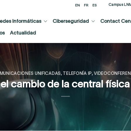
Campus LN
EN
FR
ES
edes Informáticas
Ciberseguridad
Contact Cent
os
Actualidad
MUNICACIONES UNIFICADAS
,
TELEFONÍA IP
,
VIDEOCONFEREN
 el cambio de la central físic