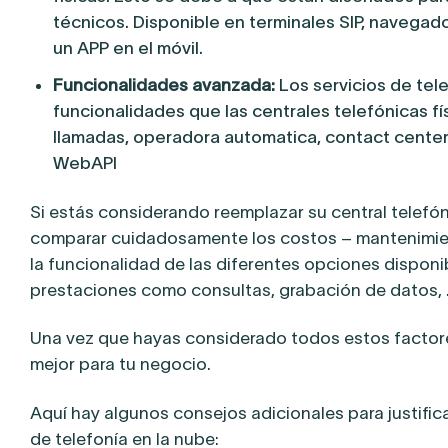
técnicos. Disponible en terminales SIP, navegad
un APP en el móvil.
Funcionalidades avanzada:
Los servicios de tel
funcionalidades que las centrales telefónicas fí
llamadas, operadora automatica, contact center,
WebAPI
Si estás considerando reemplazar su central telefóni
comparar cuidadosamente los costos – mantenimiento, 
la funcionalidad de las diferentes opciones dispon
prestaciones como consultas, grabación de datos, 
Una vez que hayas considerado todos estos factore
mejor para tu negocio.
Aquí hay algunos consejos adicionales para justificar
de telefonía en la nube: