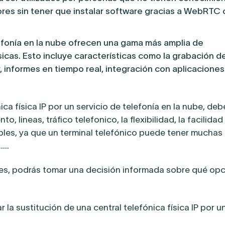
ores sin tener que instalar software gracias a WebRTC
efonía en la nube ofrecen una gama más amplia de
sicas. Esto incluye características como la grabación d
 informes en tiempo real, integración con aplicaciones 
ca física IP por un servicio de telefonía en la nube, deb
lineas, tráfico telefonico, la flexibilidad, la facilidad
ibles, ya que un terminal telefónico puede tener muchas
…..
s, podrás tomar una decisión informada sobre qué opci
 la sustitución de una central telefónica física IP por un