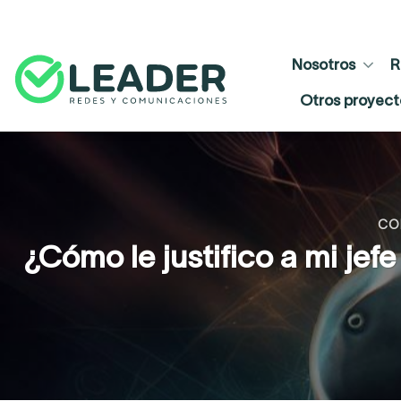
Skip
to
content
Nosotros
R
Otros proyect
CO
¿Cómo le justifico a mi jefe