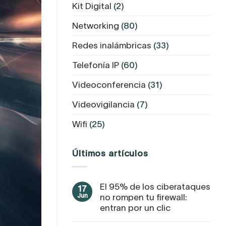
Kit Digital
(2)
Networking
(80)
Redes inalámbricas
(33)
Telefonía IP
(60)
Videoconferencia
(31)
Videovigilancia
(7)
Wifi
(25)
Últimos artículos
El 95% de los ciberataques
17
Jun
no rompen tu firewall:
entran por un clic