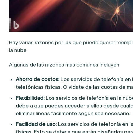
Hay varias razones por las que puede querer reemplaz
la nube.
Algunas de las razones más comunes incluyen:
Ahorro de costos:
Los servicios de telefonía e
telefónicas físicas. Olvidate de las cuotas de 
Flexibilidad:
Los servicios de telefonía en la nube
debe a que puedes acceder a ellos desde cualqu
eliminar líneas fácilmente según sea necesario.
Facilidad de uso:
Los servicios de telefonía en l
físicas. Esto se debe a que están diseñados par