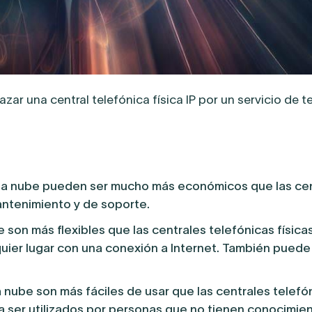
ar una central telefónica física IP por un servicio de t
n la nube pueden ser mucho más económicos que las ce
mantenimiento y de soporte.
 son más flexibles que las centrales telefónicas físicas
ier lugar con una conexión a Internet. También puede
a nube son más fáciles de usar que las centrales telefó
a ser utilizados por personas que no tienen conocimie