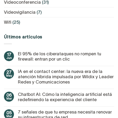
Videoconferencia
(31)
Videovigilancia
(7)
Wifi
(25)
Últimos artículos
El 95% de los ciberataques no rompen tu
17
Jun
firewall: entran por un clic
IA en el contact center: la nueva era de la
27
May
atención híbrida impulsada por Wildix y Leader
Redes y Comunicaciones
Chatbot AI: Cómo la inteligencia artificial está
06
Mar
redefiniendo la experiencia del cliente
7 señales de que tu empresa necesita renovar
05
Mar
su infraestructura de red