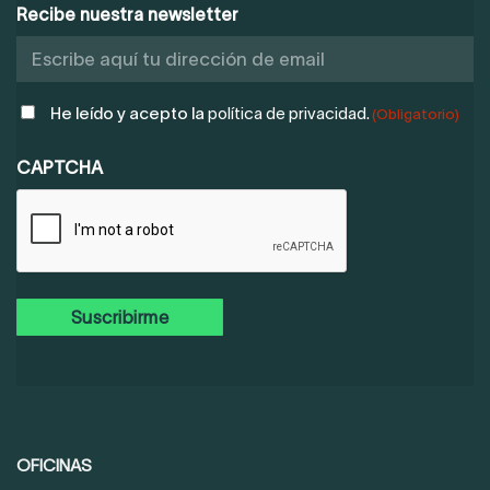
Recibe nuestra newsletter
POLÍTICA
He leído y acepto la
política de privacidad.
(Obligatorio)
DE
PRIVACIDAD
CAPTCHA
(OBLIGATORIO)
OFICINAS