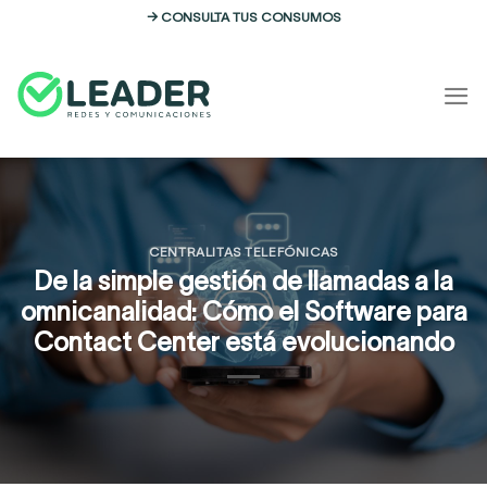
Skip
→ CONSULTA TUS CONSUMOS
to
content
CENTRALITAS TELEFÓNICAS
De la simple gestión de llamadas a la
omnicanalidad: Cómo el Software para
Contact Center está evolucionando