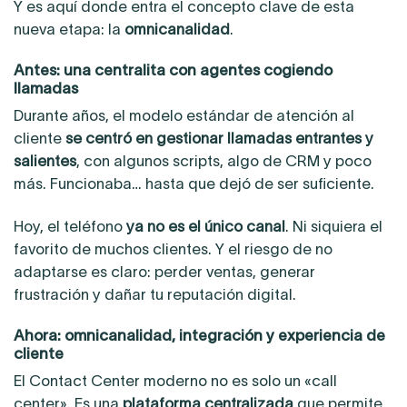
Y es aquí donde entra el concepto clave de esta
nueva etapa: la
omnicanalidad
.
Antes: una centralita con agentes cogiendo
llamadas
Durante años, el modelo estándar de atención al
cliente
se centró en gestionar llamadas entrantes y
salientes
, con algunos scripts, algo de CRM y poco
más. Funcionaba… hasta que dejó de ser suficiente.
Hoy, el teléfono
ya no es el único canal
. Ni siquiera el
favorito de muchos clientes. Y el riesgo de no
adaptarse es claro: perder ventas, generar
frustración y dañar tu reputación digital.
Ahora: omnicanalidad, integración y experiencia de
cliente
El Contact Center moderno no es solo un «call
center». Es una
plataforma centralizada
que permite