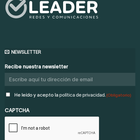
NEWSLETTER
Recibe nuestra newsletter
POLÍTICA
He leído y acepto la
política de privacidad.
(Obligatorio)
DE
PRIVACIDAD
CAPTCHA
(OBLIGATORIO)