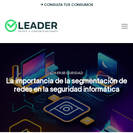
Skip
→ CONSULTA TUS CONSUMOS
to
content
CIBERSEGURIDAD
La importancia de la segmentación de
redes en la seguridad informática