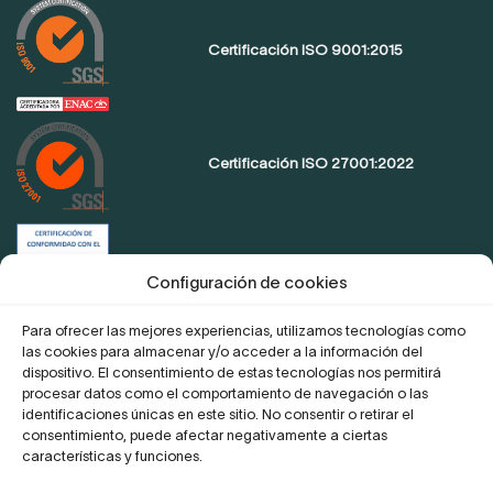
Certificación ISO 9001:2015
Certificación ISO 27001:2022
Certificación de conformidad con el
ENS
Configuración de cookies
Para ofrecer las mejores experiencias, utilizamos tecnologías como
las cookies para almacenar y/o acceder a la información del
Proyecto Digitaliza Teletrabajo
dispositivo. El consentimiento de estas tecnologías nos permitirá
procesar datos como el comportamiento de navegación o las
identificaciones únicas en este sitio. No consentir o retirar el
consentimiento, puede afectar negativamente a ciertas
características y funciones.