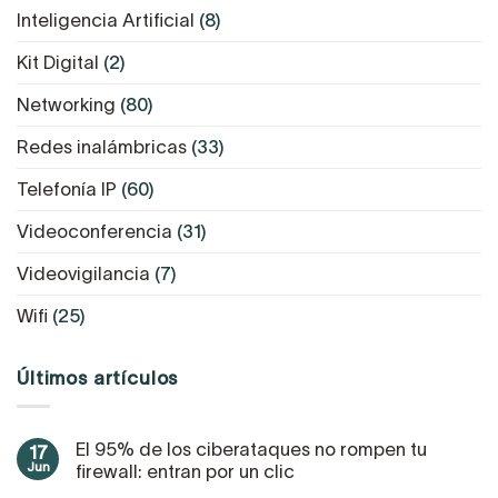
Inteligencia Artificial
(8)
Kit Digital
(2)
Networking
(80)
Redes inalámbricas
(33)
Telefonía IP
(60)
Videoconferencia
(31)
Videovigilancia
(7)
Wifi
(25)
Últimos artículos
El 95% de los ciberataques no rompen tu
17
Jun
firewall: entran por un clic