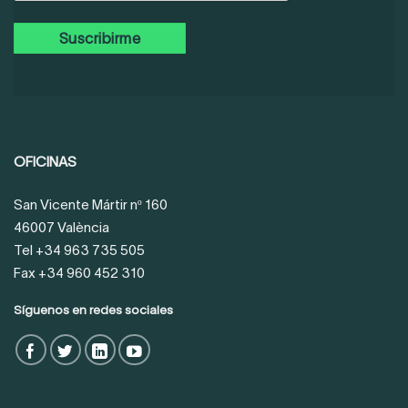
OFICINAS
San Vicente Mártir nº 160
46007 València
Tel +34 963 735 505
Fax +34 960 452 310
Síguenos en redes sociales