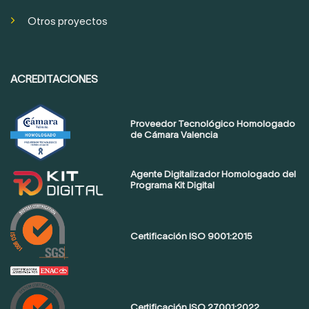
Otros proyectos
ACREDITACIONES
Proveedor Tecnológico Homologado
de Cámara Valencia
Agente Digitalizador Homologado del
Programa Kit Digital
Certificación ISO 9001:2015
Certificación ISO 27001:2022