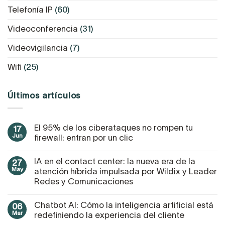
Telefonía IP
(60)
Videoconferencia
(31)
Videovigilancia
(7)
Wifi
(25)
Últimos artículos
El 95% de los ciberataques no rompen tu
17
Jun
firewall: entran por un clic
IA en el contact center: la nueva era de la
27
May
atención híbrida impulsada por Wildix y Leader
Redes y Comunicaciones
Chatbot AI: Cómo la inteligencia artificial está
06
Mar
redefiniendo la experiencia del cliente