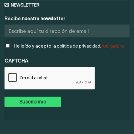
NEWSLETTER
Recibe nuestra newsletter
POLÍTICA
He leído y acepto la
política de privacidad.
(Obligatorio)
DE
PRIVACIDAD
CAPTCHA
(OBLIGATORIO)