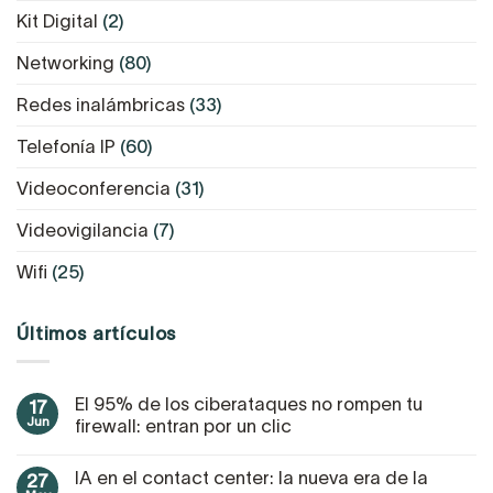
Kit Digital
(2)
Networking
(80)
Redes inalámbricas
(33)
Telefonía IP
(60)
Videoconferencia
(31)
Videovigilancia
(7)
Wifi
(25)
Últimos artículos
El 95% de los ciberataques no rompen tu
17
Jun
firewall: entran por un clic
IA en el contact center: la nueva era de la
27