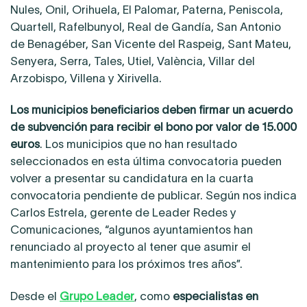
Nules, Onil, Orihuela, El Palomar, Paterna, Peniscola,
Quartell, Rafelbunyol, Real de Gandía, San Antonio
de Benagéber, San Vicente del Raspeig, Sant Mateu,
Senyera, Serra, Tales, Utiel, València, Villar del
Arzobispo, Villena y Xirivella.
Los municipios beneficiarios deben firmar un acuerdo
de subvención
para recibir el bono por valor de 15.000
euros
. Los municipios que no han resultado
seleccionados en esta última convocatoria pueden
volver a presentar su candidatura en la cuarta
convocatoria pendiente de publicar. Según nos indica
Carlos Estrela, gerente de Leader Redes y
Comunicaciones, “algunos ayuntamientos han
renunciado al proyecto al tener que asumir el
mantenimiento para los próximos tres años”.
Desde el
Grupo Leader
, como
especialistas en