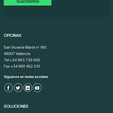
OFICINAS
San Vicente Mártir nº 160
46007 València
Tel +34 963 735 505
Fax +34 960 452 310
Síguenos en redes sociales
SOLUCIONES