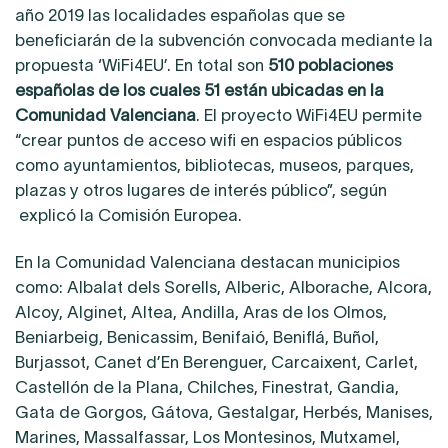
año 2019 las localidades españolas que se
beneficiarán de la subvención convocada mediante la
propuesta ‘WiFi4EU’. En total son
510 poblaciones
españolas de los cuales 51 están ubicadas en la
Comunidad Valenciana
. El proyecto WiFi4EU permite
“crear puntos de acceso wifi en espacios públicos
como ayuntamientos, bibliotecas, museos, parques,
plazas y otros lugares de interés público”, según
explicó la Comisión Europea.
En la Comunidad Valenciana destacan municipios
como: Albalat dels Sorells, Alberic, Alborache, Alcora,
Alcoy, Alginet, Altea, Andilla, Aras de los Olmos,
Beniarbeig, Benicassim, Benifaió, Beniflá, Buñol,
Burjassot, Canet d’En Berenguer, Carcaixent, Carlet,
Castellón de la Plana, Chilches, Finestrat, Gandia,
Gata de Gorgos, Gátova, Gestalgar, Herbés, Manises,
Marines, Massalfassar, Los Montesinos, Mutxamel,