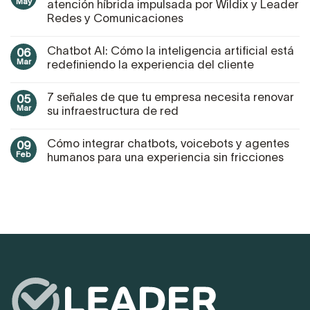
May
atención híbrida impulsada por Wildix y Leader
Redes y Comunicaciones
Chatbot AI: Cómo la inteligencia artificial está
06
Mar
redefiniendo la experiencia del cliente
7 señales de que tu empresa necesita renovar
05
Mar
su infraestructura de red
Cómo integrar chatbots, voicebots y agentes
09
Feb
humanos para una experiencia sin fricciones