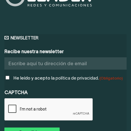
NEWSLETTER
Recibe nuestra newsletter
POLÍTICA
He leído y acepto la
política de privacidad.
(Obligatorio)
DE
PRIVACIDAD
CAPTCHA
(OBLIGATORIO)