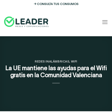
Skip
→ CONSULTA TUS CONSUMOS
to
content
REDES INALÁMBRICAS
,
WIFI
La UE mantiene las ayudas para el Wifi
gratis en la Comunidad Valenciana