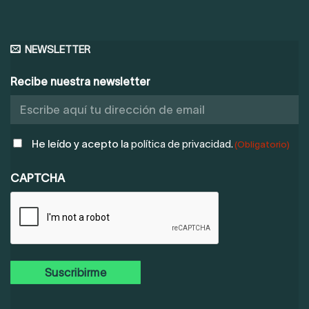
NEWSLETTER
Recibe nuestra newsletter
POLÍTICA
He leído y acepto la
política de privacidad.
(Obligatorio)
DE
PRIVACIDAD
CAPTCHA
(OBLIGATORIO)