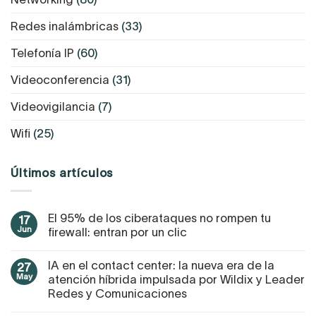
Redes inalámbricas
(33)
Telefonía IP
(60)
Videoconferencia
(31)
Videovigilancia
(7)
Wifi
(25)
Últimos artículos
El 95% de los ciberataques no rompen tu
17
Jun
firewall: entran por un clic
IA en el contact center: la nueva era de la
27
May
atención híbrida impulsada por Wildix y Leader
Redes y Comunicaciones