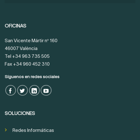
OFICINAS
San Vicente Mártir nº 160
46007 València
Tel +34 963 735 505
Fax +34 960 452 310
Síguenos en redes sociales
SOLUCIONES
Redes Informáticas