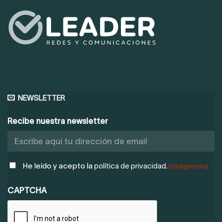
NEWSLETTER
Recibe nuestra newsletter
POLÍTICA
He leído y acepto la
política de privacidad.
(Obligatorio)
DE
PRIVACIDAD
CAPTCHA
(OBLIGATORIO)