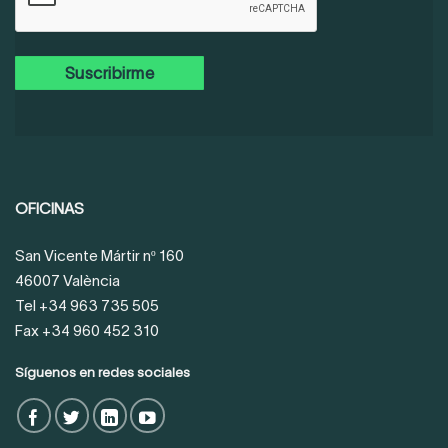
OFICINAS
San Vicente Mártir nº 160
46007 València
Tel +34 963 735 505
Fax +34 960 452 310
Síguenos en redes sociales