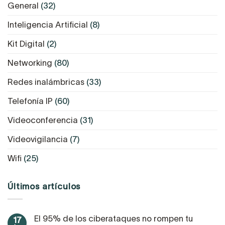
General
(32)
Inteligencia Artificial
(8)
Kit Digital
(2)
Networking
(80)
Redes inalámbricas
(33)
Telefonía IP
(60)
Videoconferencia
(31)
Videovigilancia
(7)
Wifi
(25)
Últimos artículos
El 95% de los ciberataques no rompen tu
17