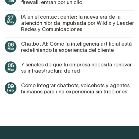
Jun
firewall: entran por un clic
IA en el contact center: la nueva era de la
27
May
atención híbrida impulsada por Wildix y Leader
Redes y Comunicaciones
Chatbot AI: Cómo la inteligencia artificial está
06
Mar
redefiniendo la experiencia del cliente
7 señales de que tu empresa necesita renovar
05
Mar
su infraestructura de red
Cómo integrar chatbots, voicebots y agentes
09
Feb
humanos para una experiencia sin fricciones