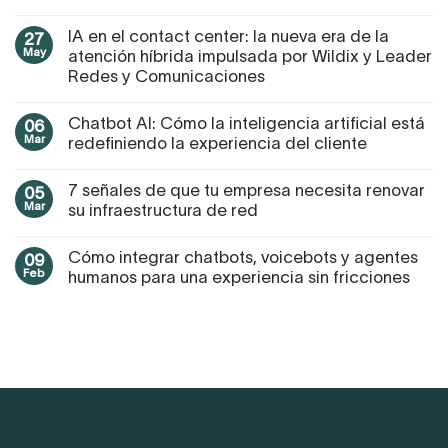
IA en el contact center: la nueva era de la
27
May
atención híbrida impulsada por Wildix y Leader
Redes y Comunicaciones
Chatbot AI: Cómo la inteligencia artificial está
06
Mar
redefiniendo la experiencia del cliente
7 señales de que tu empresa necesita renovar
05
Mar
su infraestructura de red
Cómo integrar chatbots, voicebots y agentes
09
Feb
humanos para una experiencia sin fricciones