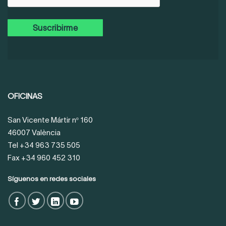
OFICINAS
San Vicente Mártir nº 160
46007 València
Tel +34 963 735 505
Fax +34 960 452 310
Síguenos en redes sociales