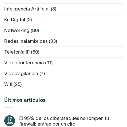
Inteligencia Artificial
(8)
Kit Digital
(2)
Networking
(80)
Redes inalámbricas
(33)
Telefonía IP
(60)
Videoconferencia
(31)
Videovigilancia
(7)
Wifi
(25)
Últimos artículos
El 95% de los ciberataques no rompen tu
17
Jun
firewall: entran por un clic