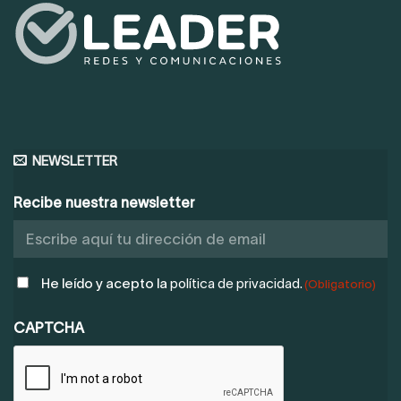
NEWSLETTER
Recibe nuestra newsletter
POLÍTICA
He leído y acepto la
política de privacidad.
(Obligatorio)
DE
PRIVACIDAD
CAPTCHA
(OBLIGATORIO)