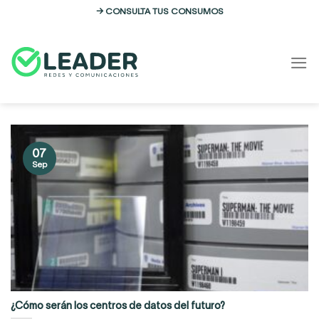
Skip
→ CONSULTA TUS CONSUMOS
to
content
07
Sep
¿Cómo serán los centros de datos del futuro?