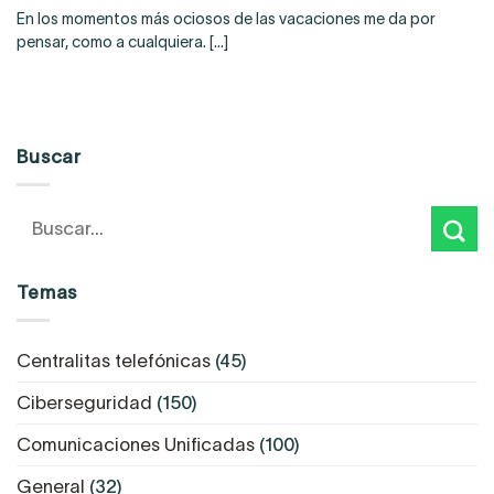
En los momentos más ociosos de las vacaciones me da por
pensar, como a cualquiera. [...]
Buscar
Temas
Centralitas telefónicas
(45)
Ciberseguridad
(150)
Comunicaciones Unificadas
(100)
General
(32)