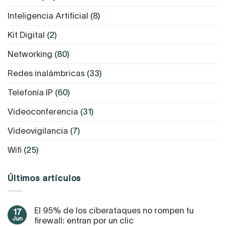
Inteligencia Artificial
(8)
Kit Digital
(2)
Networking
(80)
Redes inalámbricas
(33)
Telefonía IP
(60)
Videoconferencia
(31)
Videovigilancia
(7)
Wifi
(25)
Últimos artículos
El 95% de los ciberataques no rompen tu
17
Jun
firewall: entran por un clic