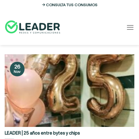
Skip
→ CONSULTA TUS CONSUMOS
to
content
26
Nov
LEADER | 25 años entre bytes y chips