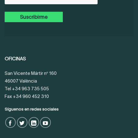
OFICINAS
San Vicente Mártir nº 160
46007 València
Tel +34 963 735 505
Fax +34 960 452 310
Síguenos en redes sociales