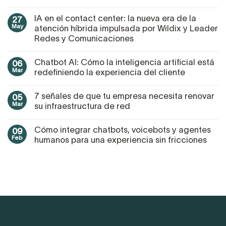
IA en el contact center: la nueva era de la
27
May
atención híbrida impulsada por Wildix y Leader
Redes y Comunicaciones
Chatbot AI: Cómo la inteligencia artificial está
06
Mar
redefiniendo la experiencia del cliente
7 señales de que tu empresa necesita renovar
05
Mar
su infraestructura de red
Cómo integrar chatbots, voicebots y agentes
09
Feb
humanos para una experiencia sin fricciones