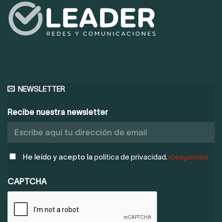
NEWSLETTER
Recibe nuestra newsletter
POLÍTICA
He leído y acepto la
política de privacidad.
(Obligatorio)
DE
PRIVACIDAD
CAPTCHA
(OBLIGATORIO)