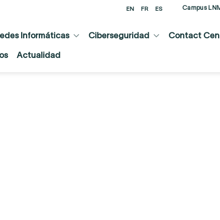
Campus LN
EN
FR
ES
edes Informáticas
Ciberseguridad
Contact Cent
os
Actualidad