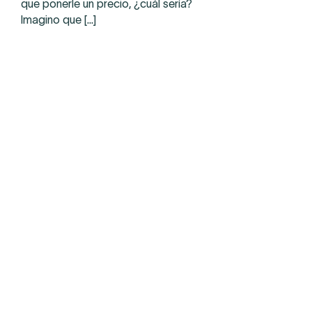
que ponerle un precio, ¿cuál sería?
Imagino que [...]