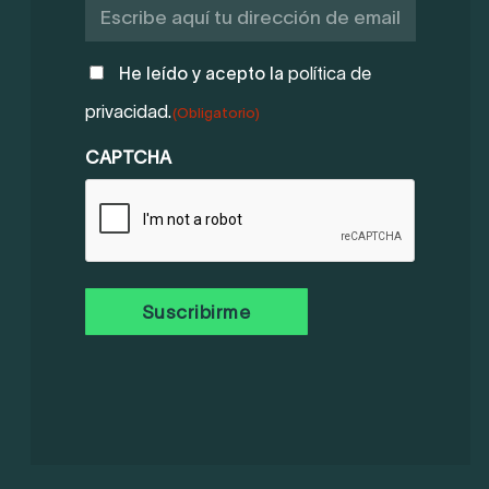
POLÍTICA
He leído y acepto la
política de
DE
privacidad.
(Obligatorio)
PRIVACIDAD
(OBLIGATORIO)
CAPTCHA