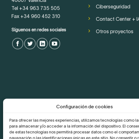
46007 València
Ciberseguridad
Tel +34 963 735 505
Fax +34 960 452 310
Contact Center + I
Síguenos en redes sociales
Otros proyectos
Configuración de cookies
Para ofrecer las mejores experiencias, utilizamos tecnologías como l
para almacenar y/o acceder a la información del dispositivo. El conse
de estas tecnologías nos permitirá procesar datos como el comporta
navegación o las identificaciones únicas en este sitio. No consentir o re