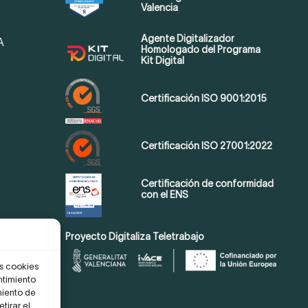
Valencia
Agente Digitalizador
A
Homologado del Programa
Kit Digital
Certificación ISO 9001:2015
Certificación ISO 27001:2022
Certificación de conformidad
con el ENS
Proyecto Digitaliza Teletrabajo
as cookies
ntimiento
miento de
tirar el