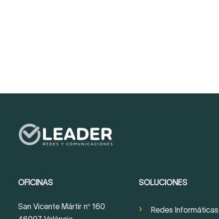
OFICINAS
SOLUCIONES
San Vicente Mártir nº 160
Redes Informáticas