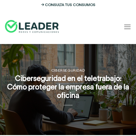
Skip
→ CONSULTA TUS CONSUMOS
to
content
CIBERSEGURIDAD
Ciberseguridad en el teletrabajo:
Cómo proteger la empresa fuera de la
oficina