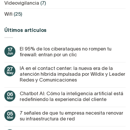
Videovigilancia
(7)
Wifi
(25)
Últimos artículos
El 95% de los ciberataques no rompen tu
17
Jun
firewall: entran por un clic
IA en el contact center: la nueva era de la
27
May
atención híbrida impulsada por Wildix y Leader
Redes y Comunicaciones
Chatbot AI: Cómo la inteligencia artificial está
06
Mar
redefiniendo la experiencia del cliente
7 señales de que tu empresa necesita renovar
05
Mar
su infraestructura de red