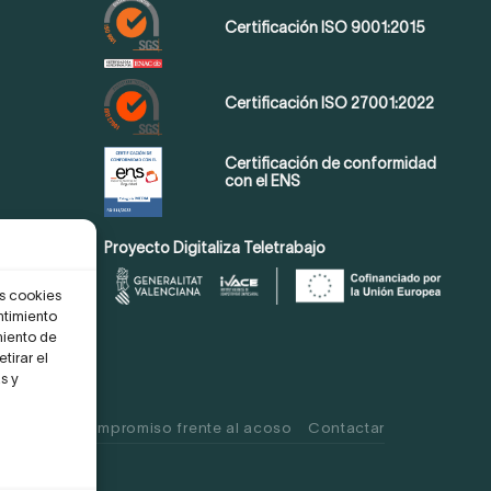
Certificación ISO 9001:2015
Certificación ISO 27001:2022
Certificación de conformidad
con el ENS
Proyecto Digitaliza Teletrabajo
as cookies
ntimiento
miento de
tirar el
s y
 Cookies
Compromiso frente al acoso
Contactar