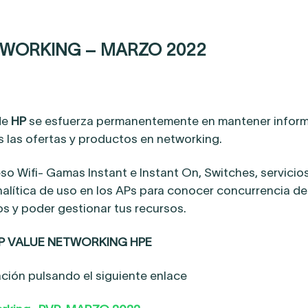
TWORKING – MARZO 2022
de
HP
se esfuerza permanentemente en mantener infor
s las ofertas y productos en networking.
o Wifi- Gamas Instant e Instant On, Switches, servicios
nalítica de uso en los APs para conocer concurrencia de
s y poder gestionar tus recursos.
P VALUE NETWORKING HPE
ción pulsando el siguiente enlace