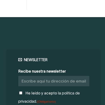
NEWSLETTER
Recibe nuestra newsletter
POLÍTICA
He leído y acepto la
política de
DE
privacidad.
(Obligatorio)
PRIVACIDAD