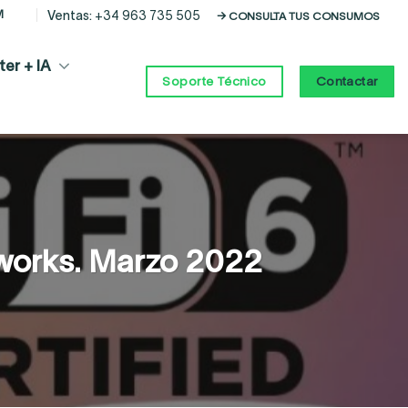
M
Ventas:
+34 963 735 505
→ CONSULTA TUS CONSUMOS
er + IA
Contactar
Soporte Técnico
works. Marzo 2022