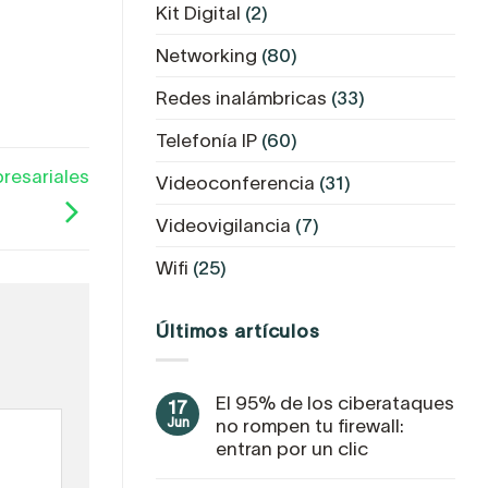
Kit Digital
(2)
Networking
(80)
Redes inalámbricas
(33)
Telefonía IP
(60)
presariales
Videoconferencia
(31)
Videovigilancia
(7)
Wifi
(25)
Últimos artículos
El 95% de los ciberataques
17
Jun
no rompen tu firewall:
entran por un clic