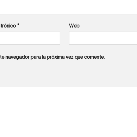
ctrónico
*
Web
ste navegador para la próxima vez que comente.