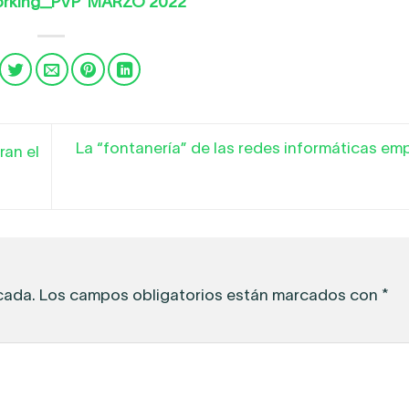
rking_PVP MARZO 2022
La “fontanería” de las redes informáticas em
ran el
cada.
Los campos obligatorios están marcados con
*