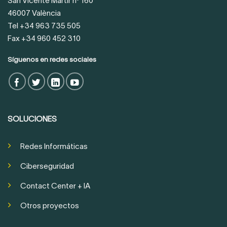
San Vicente Mártir nº 160
46007 València
Tel +34 963 735 505
Fax +34 960 452 310
Síguenos en redes sociales
SOLUCIONES
Redes Informáticas
Ciberseguridad
Contact Center + IA
Otros proyectos