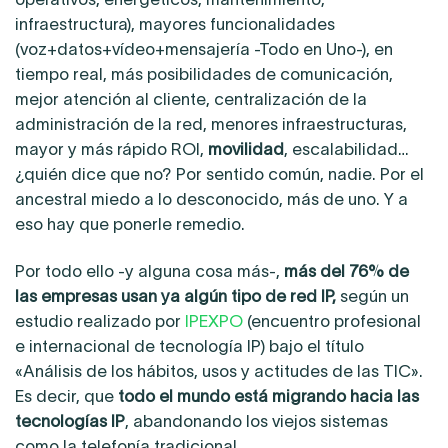
infraestructura), mayores funcionalidades
(voz+datos+vídeo+mensajería -Todo en Uno-), en
tiempo real, más posibilidades de comunicación,
mejor atención al cliente, centralización de la
administración de la red, menores infraestructuras,
mayor y más rápido ROI,
movilidad
, escalabilidad…
¿quién dice que no? Por sentido común, nadie. Por el
ancestral miedo a lo desconocido, más de uno. Y a
eso hay que ponerle remedio.
Por todo ello -y alguna cosa más-,
más del 76% de
las empresas usan ya algún tipo de red IP,
según un
estudio realizado por
IPEXPO
(encuentro profesional
e internacional de tecnología IP) bajo el título
«Análisis de los hábitos, usos y actitudes de las TIC».
Es decir, que
todo el mundo está migrando hacia las
tecnologías IP
, abandonando los viejos sistemas
como la telefonía tradicional.