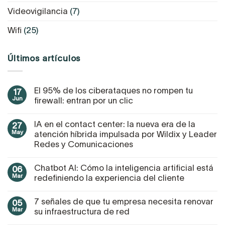
Videovigilancia
(7)
Wifi
(25)
Últimos artículos
El 95% de los ciberataques no rompen tu
17
Jun
firewall: entran por un clic
IA en el contact center: la nueva era de la
27
May
atención híbrida impulsada por Wildix y Leader
Redes y Comunicaciones
Chatbot AI: Cómo la inteligencia artificial está
06
Mar
redefiniendo la experiencia del cliente
7 señales de que tu empresa necesita renovar
05
Mar
su infraestructura de red