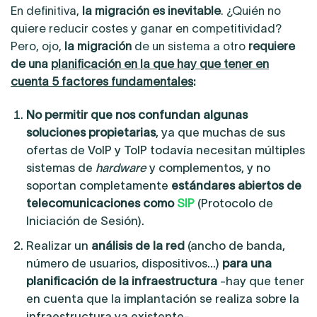
En definitiva,
la migración es inevitable
. ¿Quién no
quiere reducir costes y ganar en competitividad?
Pero, ojo,
la migración
de un sistema a otro
requiere
de una
planificación en la que hay que tener en
cuenta 5 factores fundamentales
:
No permitir que nos confundan algunas
soluciones propietarias
, ya que muchas de sus
ofertas de VoIP y ToIP todavía necesitan múltiples
sistemas de
hardware
y complementos, y no
soportan completamente
estándares abiertos de
telecomunicaciones como
SIP
(Protocolo de
Iniciación de Sesión).
Realizar un
análisis de la red
(ancho de banda,
número de usuarios, dispositivos…)
para una
planificación de la infraestructura
-hay que tener
en cuenta que la implantación se realiza sobre la
infraestructura ya existente-.