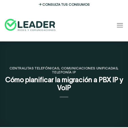
Skip
→ CONSULTA TUS CONSUMOS
to
content
CENTRALITAS TELEFÓNICAS
,
COMUNICACIONES UNIFICADAS
,
TELEFONÍA IP
Cómo planificar la migración a PBX IP y
VoIP