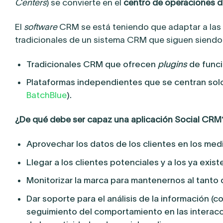
Centers
) se convierte en el
centro de operaciones d
El
software
CRM se está teniendo que adaptar a las n
tradicionales de un sistema CRM que siguen siendo 
Tradicionales CRM que ofrecen
plugins
de funci
Plataformas independientes que se centran solo
BatchBlue
).
¿De qué debe ser capaz una aplicación Social CRM
Aprovechar los datos de los clientes en los med
Llegar a los clientes potenciales y a los ya exis
Monitorizar la marca para mantenernos al tanto d
Dar soporte para el análisis de la información (
seguimiento del comportamiento en las interacc