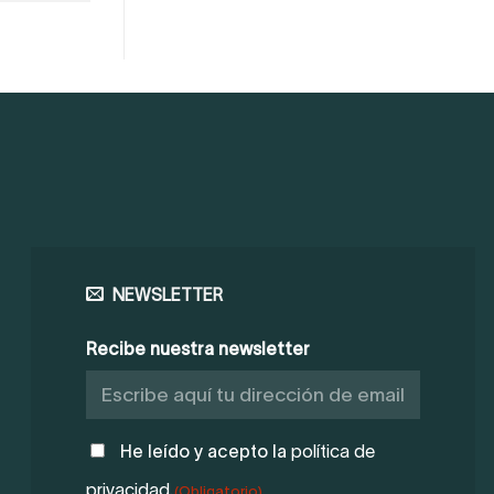
NEWSLETTER
Recibe nuestra newsletter
POLÍTICA
He leído y acepto la
política de
DE
privacidad.
(Obligatorio)