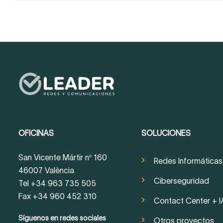
OFICINAS
SOLUCIONES
San Vicente Mártir nº 160
Redes Informáticas
46007 València
Ciberseguridad
Tel +34 963 735 505
Fax +34 960 452 310
Contact Center + I
Síguenos en redes sociales
Otros proyectos