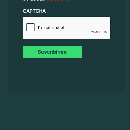
PRIVACIDAD
(OBLIGATORIO)
CAPTCHA