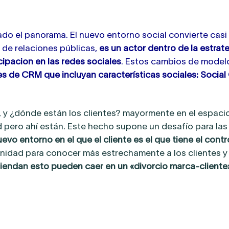
do el panorama. El nuevo entorno social convierte casi
 de relaciones públicas,
es un actor dentro de la estrat
cipacion en las redes sociales
. Estos cambios de model
s de CRM que incluyan características sociales: Socia
 y ¿dónde están los clientes? mayormente en el espacio
d pero ahí están. Este hecho supone un desafío para las
evo entorno en el que el cliente es el que tiene el contro
nidad para conocer más estrechamente a los clientes y 
iendan esto pueden caer en un «divorcio marca-cliente