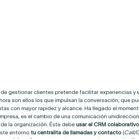
e gestionar clientes pretende facilitar experiencias y
Ahora son ellos los que impulsan la conversación, que p
ntas con mayor rapidez y alcance. Ha llegado el momen
 empresa, es el cambio de una comunicación unidireccion
no de la organización. Ésta debe
usar el CRM colaborativo
este entorno
tu centralita de llamadas y contacto
(
Call/