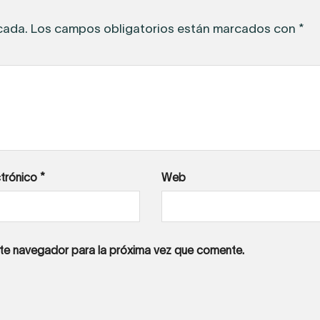
cada.
Los campos obligatorios están marcados con
*
ctrónico
*
Web
ste navegador para la próxima vez que comente.