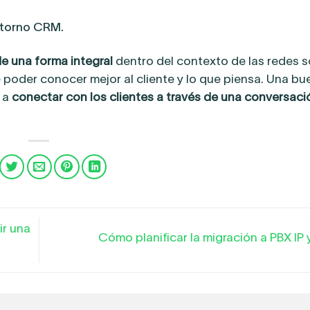
ntorno CRM.
de una forma integral
dentro del contexto de las redes so
 poder conocer mejor al cliente y lo que piensa. Una bu
 a
conectar con los clientes a través de una conversaci
ir una
Cómo planificar la migración a PBX IP 