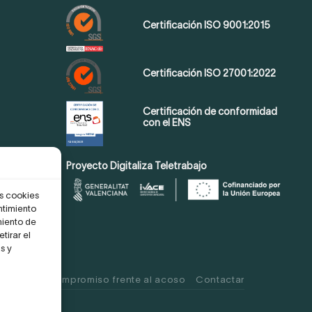
Certificación ISO 9001:2015
Certificación ISO 27001:2022
Certificación de conformidad
con el ENS
Proyecto Digitaliza Teletrabajo
as cookies
ntimiento
miento de
tirar el
s y
 Cookies
Compromiso frente al acoso
Contactar