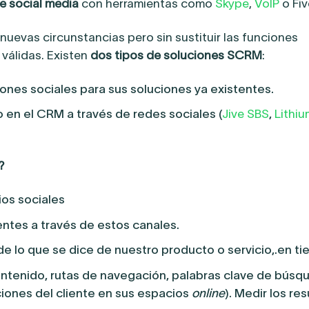
e social media
con herramientas como
Skype
,
VoIP
o Fiv
uevas circunstancias pero sin sustituir las funciones
válidas. Existen
dos tipos de soluciones SCRM
:
ones sociales para sus soluciones ya existentes.
 en el CRM a través de redes sociales (
Jive SBS
,
Lithiu
?
ios sociales
tentes a través de estos canales.
e lo que se dice de nuestro producto o servicio,.en ti
contenido, rutas de navegación, palabras clave de búsqu
iones del cliente en sus espacios
online
). Medir los re